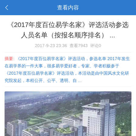
查看内容
《2017年度百位易学名家》评选活动参选
人员名单（按报名顺序排名） ...
2017-9-23 23:36
查看7943
评论0
摘要:
《2017年度百位易学名家》评选活动，参选名单 2017年发生
在易学界的一件大事，很多易学爱好者，专家、学者积极参于
《2017年度百位易学名家》评选活动，本活动是由中国风水文化研
究院发起，本程公开、公平、透明、自 ...